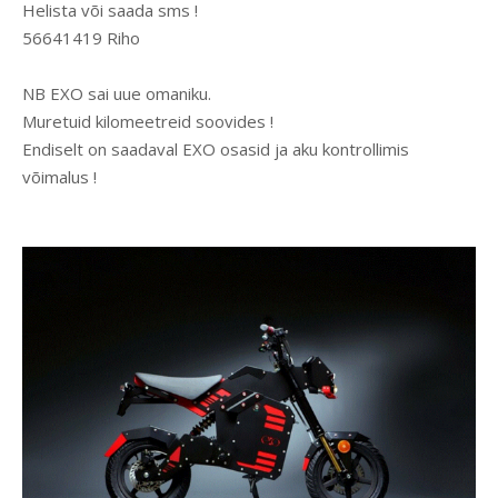
Helista või saada sms !
56641419 Riho
NB EXO sai uue omaniku.
Muretuid kilomeetreid soovides !
Endiselt on saadaval EXO osasid ja aku kontrollimis
võimalus !